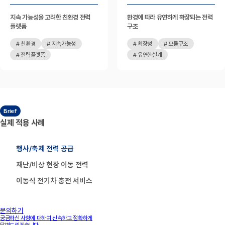
지속 가능성을 고려한 친환경 전력
환경에 따라 유연하게 확장되는 전력
플랫폼
구조
# 친환경
# 지속가능성
# 확장성
# 모듈구조
# 전력플랫폼
# 유연한설계
Brief
실제 적용 사례
행사/축제 전력 공급
01 폼나는 한강
재난/비상 현장 이동 전력
이동식 전기차 충전 서비스
문의하기
궁금하신 사항에 대하여 신속하고 정확하게