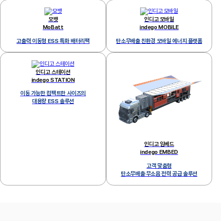
모뱃
인디고 모바일
MoBatt
indego MOBILE
고출력 이동형 ESS 특화 배터리팩
탄소무배출 친환경 모바일 에너지 플랫폼
인디고 스테이션
indego STATION
이동 가능한 컴팩트한 사이즈의
대용량 ESS 솔루션
인디고 임베드
indego EMBED
고객 맞춤형
탄소무배출·무소음 전력 공급 솔루션