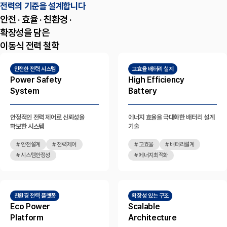
전력의 기준을 설계합니다
안전 · 효율 · 친환경 ·
확장성을 담은
이동식 전력 철학
안전한 전력 시스템
고효율 배터리 설계
Power Safety
High Efficiency
System
Battery
안정적인 전력 제어로 신뢰성을
에너지 효율을 극대화한 배터리 설계
확보한 시스템
기술
# 안전설계
# 전력제어
# 고효율
# 배터리설계
# 시스템안정성
# 에너지최적화
친환경 전력 플랫폼
확장성 있는 구조
Eco Power
Scalable
Platform
Architecture