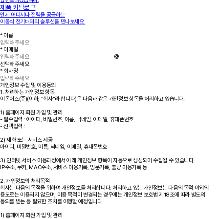
답변드리겠습니다.
제품 카탈로그
언제 어디서나 전력을 공급하는
이동식 전기배터리 솔루션을 만나보세요.
* 이름
* 이메일
@
* 회사명
개인정보 수집 및 이용동의
1. 처리하는 개인정보 항목
이온어스(주)(이하, “회사”라 합니다)은 다음과 같은 개인정보 항목을 처리하고 있습니다.
1) 홈페이지 회원 가입 및 관리
- 필수입력 : 아이디, 비밀번호, 이름, 닉네임, 이메일, 휴대폰번호
- 선택입력 :
2) 재화 또는 서비스 제공
아이디, 비밀번호, 이름, 닉네임, 이메일, 휴대폰번호
3) 인터넷 서비스 이용과정에서 아래 개인정보 항목이 자동으로 생성되어 수집될 수 있습니다.
IP주소, 쿠키, MAC주소, 서비스 이용기록, 방문기록, 불량 이용기록 등
2. 개인정보의 처리목적
회사는 다음의 목적을 위하여 개인정보를 처리합니다. 처리하고 있는 개인정보는 다음의 목적 이외의
용도로는 이용되지 않으며, 이용 목적이 변경되는 경우에는 개인정보 보호법 제18조에 따라 별도의
동의를 받는 등 필요한 조치를 이행할 예정입니다.
1) 홈페이지 회원 가입 및 관리